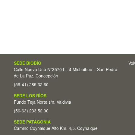
SEDE BIOBÍO
Vol
Calle Nueva Uno N°3570 Lt. 4 Michaihue – San Pedro
de La Paz, Concepción
(56-41) 285 32 60
SEDE LOS RÍOS
Fundo Teja Norte s/n. Valdivia
(56-63) 233 52 00
SEDE PATAGONIA
Camino Coyhaique Alto Km. 4,5. Coyhaique