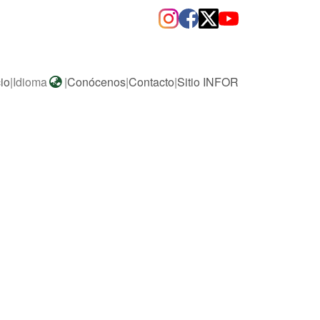
cio
|
Idioma
|
Conócenos
|
Contacto
|
Sitio INFOR