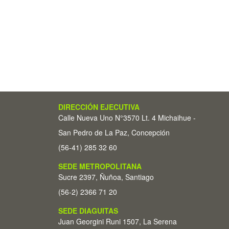
DIRECCIÓN EJECUTIVA
Calle Nueva Uno N°3570 Lt. 4 Michaihue -
San Pedro de La Paz, Concepción
(56-41) 285 32 60
SEDE METROPOLITANA
Sucre 2397, Ñuñoa, Santiago
(56-2) 2366 71 20
SEDE DIAGUITAS
Juan Georgini Runi 1507, La Serena