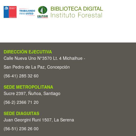
DIRECCIÓN EJECUTIVA
Calle Nueva Uno N°3570 Lt. 4 Michaihue -
San Pedro de La Paz, Concepción
(56-41) 285 32 60
SEDE METROPOLITANA
Sucre 2397, Ñuñoa, Santiago
(56-2) 2366 71 20
SEDE DIAGUITAS
Juan Georgini Runi 1507, La Serena
(56-51) 236 26 00