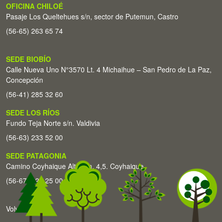
OFICINA CHILOÉ
Pasaje Los Queltehues s/n, sector de Putemun, Castro
(56-65) 263 65 74
SEDE BIOBÍO
Calle Nueva Uno N°3570 Lt. 4 Michaihue – San Pedro de La Paz,
Concepción
(56-41) 285 32 60
SEDE LOS RÍOS
Fundo Teja Norte s/n. Valdivia
(56-63) 233 52 00
SEDE PATAGONIA
Camino Coyhaique Alto Km. 4,5. Coyhaique
(56-67) 226 25 00
Volver arriba