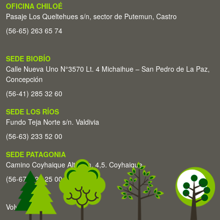
OFICINA CHILOÉ
Pasaje Los Queltehues s/n, sector de Putemun, Castro
(56-65) 263 65 74
SEDE BIOBÍO
Calle Nueva Uno N°3570 Lt. 4 Michaihue – San Pedro de La Paz,
Concepción
(56-41) 285 32 60
SEDE LOS RÍOS
Fundo Teja Norte s/n. Valdivia
(56-63) 233 52 00
SEDE PATAGONIA
Camino Coyhaique Alto Km. 4,5. Coyhaique
(56-67) 226 25 00
Volver arriba