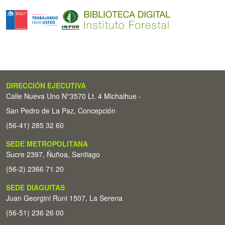
DIRECCIÓN EJECUTIVA
Calle Nueva Uno N°3570 Lt. 4 Michaihue -
San Pedro de La Paz, Concepción
(56-41) 285 32 60
SEDE METROPOLITANA
Sucre 2397, Ñuñoa, Santiago
(56-2) 2366 71 20
SEDE DIAGUITAS
Juan Georgini Runi 1507, La Serena
(56-51) 236 26 00