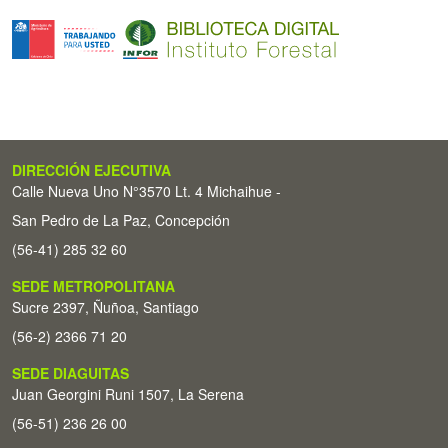
DIRECCIÓN EJECUTIVA
Calle Nueva Uno N°3570 Lt. 4 Michaihue -
San Pedro de La Paz, Concepción
(56-41) 285 32 60
SEDE METROPOLITANA
Sucre 2397, Ñuñoa, Santiago
(56-2) 2366 71 20
SEDE DIAGUITAS
Juan Georgini Runi 1507, La Serena
(56-51) 236 26 00