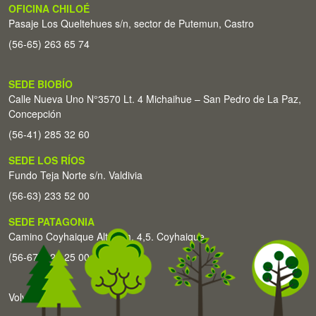
OFICINA CHILOÉ
Pasaje Los Queltehues s/n, sector de Putemun, Castro
(56-65) 263 65 74
SEDE BIOBÍO
Calle Nueva Uno N°3570 Lt. 4 Michaihue – San Pedro de La Paz,
Concepción
(56-41) 285 32 60
SEDE LOS RÍOS
Fundo Teja Norte s/n. Valdivia
(56-63) 233 52 00
SEDE PATAGONIA
Camino Coyhaique Alto Km. 4,5. Coyhaique
(56-67) 226 25 00
Volver arriba