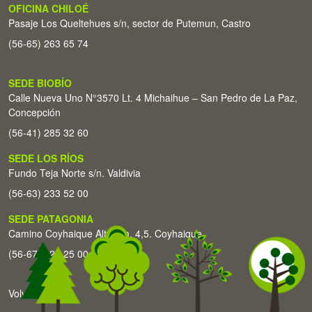
OFICINA CHILOÉ
Pasaje Los Queltehues s/n, sector de Putemun, Castro
(56-65) 263 65 74
SEDE BIOBÍO
Calle Nueva Uno N°3570 Lt. 4 Michaihue – San Pedro de La Paz,
Concepción
(56-41) 285 32 60
SEDE LOS RÍOS
Fundo Teja Norte s/n. Valdivia
(56-63) 233 52 00
SEDE PATAGONIA
Camino Coyhaique Alto Km. 4,5. Coyhaique
(56-67) 226 25 00
Volver arriba