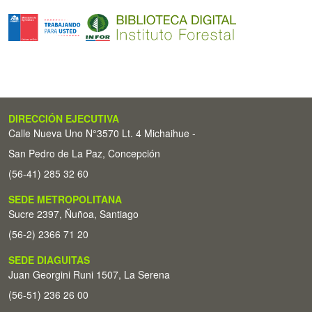
DIRECCIÓN EJECUTIVA
Calle Nueva Uno N°3570 Lt. 4 Michaihue -
San Pedro de La Paz, Concepción
(56-41) 285 32 60
SEDE METROPOLITANA
Sucre 2397, Ñuñoa, Santiago
(56-2) 2366 71 20
SEDE DIAGUITAS
Juan Georgini Runi 1507, La Serena
(56-51) 236 26 00