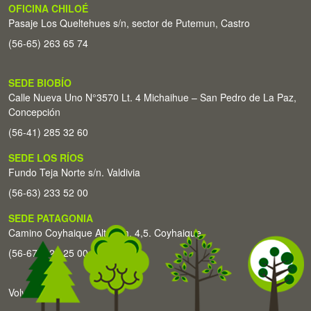
OFICINA CHILOÉ
Pasaje Los Queltehues s/n, sector de Putemun, Castro
(56-65) 263 65 74
SEDE BIOBÍO
Calle Nueva Uno N°3570 Lt. 4 Michaihue – San Pedro de La Paz,
Concepción
(56-41) 285 32 60
SEDE LOS RÍOS
Fundo Teja Norte s/n. Valdivia
(56-63) 233 52 00
SEDE PATAGONIA
Camino Coyhaique Alto Km. 4,5. Coyhaique
(56-67) 226 25 00
Volver arriba