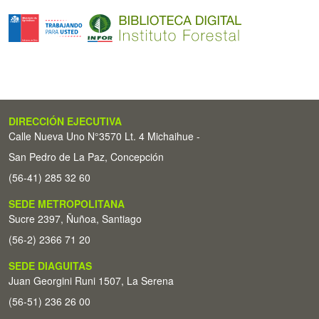
DIRECCIÓN EJECUTIVA
Calle Nueva Uno N°3570 Lt. 4 Michaihue -
San Pedro de La Paz, Concepción
(56-41) 285 32 60
SEDE METROPOLITANA
Sucre 2397, Ñuñoa, Santiago
(56-2) 2366 71 20
SEDE DIAGUITAS
Juan Georgini Runi 1507, La Serena
(56-51) 236 26 00