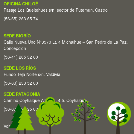
OFICINA CHILOÉ
Pasaje Los Queltehues s/n, sector de Putemun, Castro
(56-65) 263 65 74
SEDE BIOBÍO
Calle Nueva Uno N°3570 Lt. 4 Michaihue – San Pedro de La Paz,
Concepción
(56-41) 285 32 60
SEDE LOS RÍOS
Fundo Teja Norte s/n. Valdivia
(56-63) 233 52 00
SEDE PATAGONIA
Camino Coyhaique Alto Km. 4,5. Coyhaique
(56-67) 226 25 00
Volver arriba