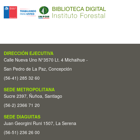
DIRECCIÓN EJECUTIVA
Calle Nueva Uno N°3570 Lt. 4 Michaihue -
San Pedro de La Paz, Concepción
(56-41) 285 32 60
SEDE METROPOLITANA
Sucre 2397, Ñuñoa, Santiago
(56-2) 2366 71 20
SEDE DIAGUITAS
Juan Georgini Runi 1507, La Serena
(56-51) 236 26 00