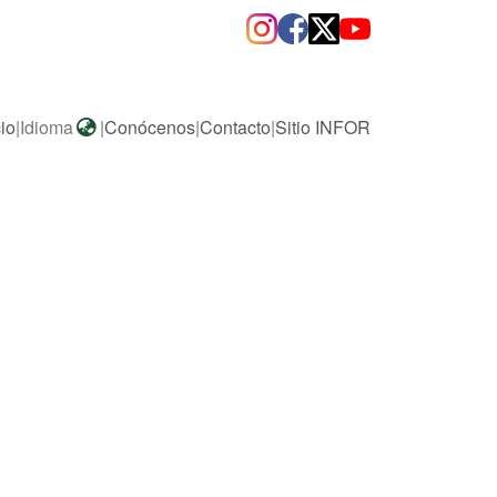
cio
|
Idioma
|
Conócenos
|
Contacto
|
Sitio INFOR