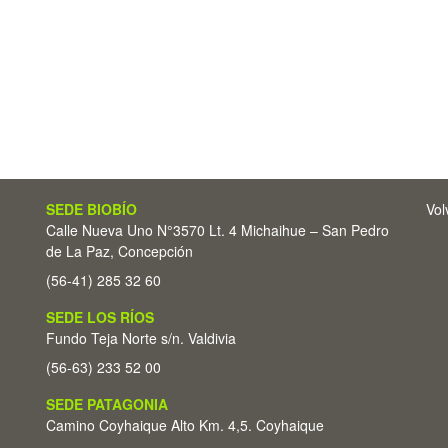
SEDE BIOBÍO
Vol
Calle Nueva Uno N°3570 Lt. 4 Michaihue – San Pedro
de La Paz, Concepción
(56-41) 285 32 60
SEDE LOS RÍOS
Fundo Teja Norte s/n. Valdivia
(56-63) 233 52 00
SEDE PATAGONIA
Camino Coyhaique Alto Km. 4,5. Coyhaique