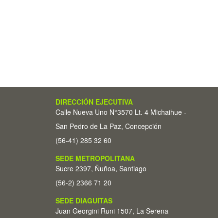
DIRECCIÓN EJECUTIVA
Calle Nueva Uno N°3570 Lt. 4 Michaihue -
San Pedro de La Paz, Concepción
(56-41) 285 32 60
SEDE METROPOLITANA
Sucre 2397, Ñuñoa, Santiago
(56-2) 2366 71 20
SEDE DIAGUITAS
Juan Georgini Runi 1507, La Serena