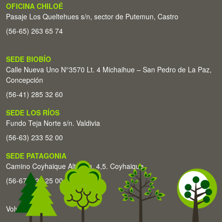
OFICINA CHILOÉ
Pasaje Los Queltehues s/n, sector de Putemun, Castro
(56-65) 263 65 74
SEDE BIOBÍO
Calle Nueva Uno N°3570 Lt. 4 Michaihue – San Pedro de La Paz,
Concepción
(56-41) 285 32 60
SEDE LOS RÍOS
Fundo Teja Norte s/n. Valdivia
(56-63) 233 52 00
SEDE PATAGONIA
Camino Coyhaique Alto Km. 4,5. Coyhaique
(56-67) 226 25 00
Volver arriba