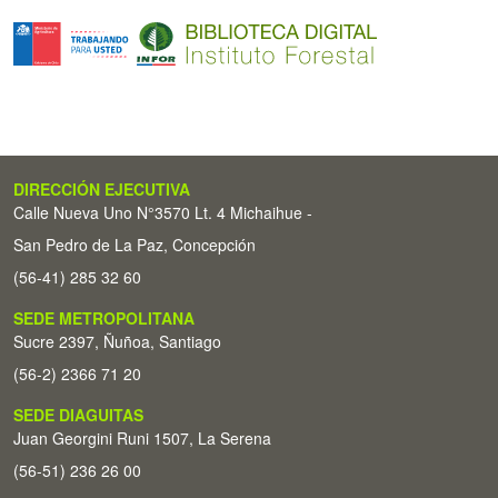
DIRECCIÓN EJECUTIVA
Calle Nueva Uno N°3570 Lt. 4 Michaihue -
San Pedro de La Paz, Concepción
(56-41) 285 32 60
SEDE METROPOLITANA
Sucre 2397, Ñuñoa, Santiago
(56-2) 2366 71 20
SEDE DIAGUITAS
Juan Georgini Runi 1507, La Serena
(56-51) 236 26 00