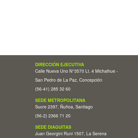
DIRECCIÓN EJECUTIVA
Calle Nueva Uno N°3570 Lt. 4 Michaihue -
San Pedro de La Paz, Concepción
(56-41) 285 32 60
SEDE METROPOLITANA
Sucre 2397, Ñuñoa, Santiago
(56-2) 2366 71 20
SEDE DIAGUITAS
Juan Georgini Runi 1507, La Serena