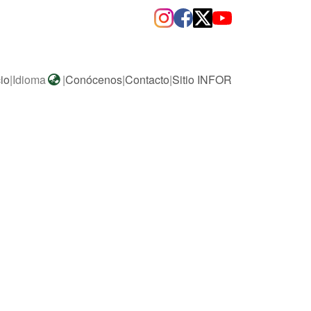
cio
|
Idioma
|
Conócenos
|
Contacto
|
Sitio INFOR