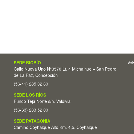
SEDE BIOBÍO
Vol
Calle Nueva Uno N°3570 Lt. 4 Michaihue – San Pedro
de La Paz, Concepción
(56-41) 285 32 60
SEDE LOS RÍOS
Fundo Teja Norte s/n. Valdivia
(56-63) 233 52 00
SEDE PATAGONIA
Camino Coyhaique Alto Km. 4,5. Coyhaique