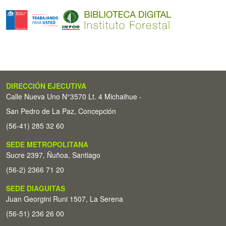
DIRECCIÓN EJECUTIVA
Calle Nueva Uno N°3570 Lt. 4 Michaihue -
San Pedro de La Paz, Concepción
(56-41) 285 32 60
SEDE METROPOLITANA
Sucre 2397, Ñuñoa, Santiago
(56-2) 2366 71 20
SEDE DIAGUITAS
Juan Georgini Runi 1507, La Serena
(56-51) 236 26 00