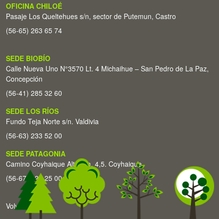
OFICINA CHILOÉ
Pasaje Los Queltehues s/n, sector de Putemun, Castro
(56-65) 263 65 74
SEDE BIOBÍO
Calle Nueva Uno N°3570 Lt. 4 Michaihue – San Pedro de La Paz,
Concepción
(56-41) 285 32 60
SEDE LOS RÍOS
Fundo Teja Norte s/n. Valdivia
(56-63) 233 52 00
SEDE PATAGONIA
Camino Coyhaique Alto Km. 4,5. Coyhaique
(56-67) 226 25 00
Volver arriba