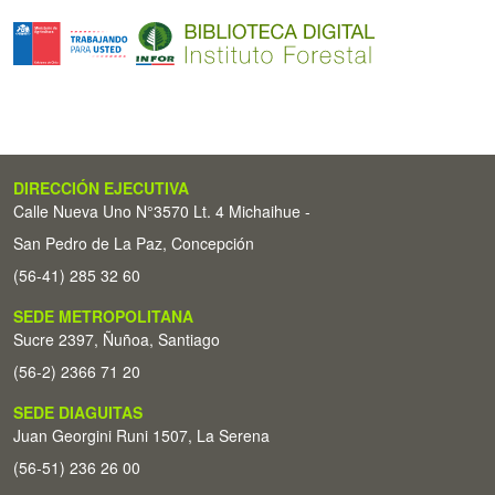
DIRECCIÓN EJECUTIVA
Calle Nueva Uno N°3570 Lt. 4 Michaihue -
San Pedro de La Paz, Concepción
(56-41) 285 32 60
SEDE METROPOLITANA
Sucre 2397, Ñuñoa, Santiago
(56-2) 2366 71 20
SEDE DIAGUITAS
Juan Georgini Runi 1507, La Serena
(56-51) 236 26 00