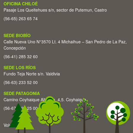
OFICINA CHILOÉ
Pasaje Los Queltehues s/n, sector de Putemun, Castro
(56-65) 263 65 74
SEDE BIOBÍO
Calle Nueva Uno N°3570 Lt. 4 Michaihue – San Pedro de La Paz,
Concepción
(56-41) 285 32 60
SEDE LOS RÍOS
Fundo Teja Norte s/n. Valdivia
(56-63) 233 52 00
SEDE PATAGONIA
Camino Coyhaique Alto Km. 4,5. Coyhaique
(56-67) 226 25 00
Volver arriba