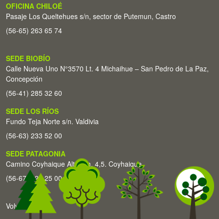
OFICINA CHILOÉ
Pasaje Los Queltehues s/n, sector de Putemun, Castro
(56-65) 263 65 74
SEDE BIOBÍO
Calle Nueva Uno N°3570 Lt. 4 Michaihue – San Pedro de La Paz,
Concepción
(56-41) 285 32 60
SEDE LOS RÍOS
Fundo Teja Norte s/n. Valdivia
(56-63) 233 52 00
SEDE PATAGONIA
Camino Coyhaique Alto Km. 4,5. Coyhaique
(56-67) 226 25 00
Volver arriba