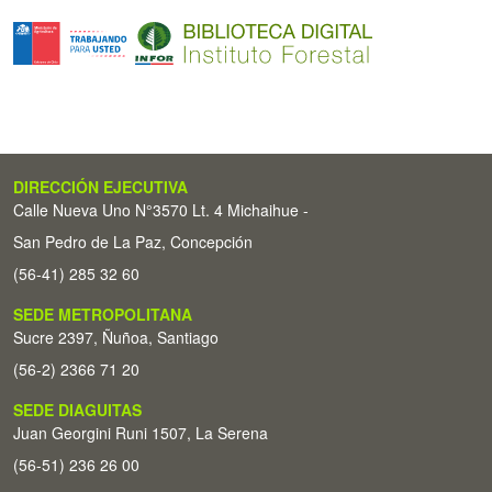
DIRECCIÓN EJECUTIVA
Calle Nueva Uno N°3570 Lt. 4 Michaihue -
San Pedro de La Paz, Concepción
(56-41) 285 32 60
SEDE METROPOLITANA
Sucre 2397, Ñuñoa, Santiago
(56-2) 2366 71 20
SEDE DIAGUITAS
Juan Georgini Runi 1507, La Serena
(56-51) 236 26 00