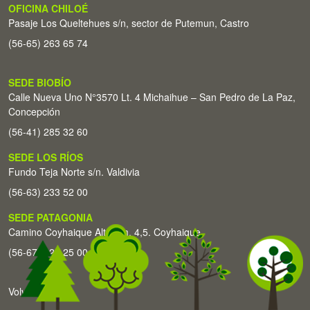
OFICINA CHILOÉ
Pasaje Los Queltehues s/n, sector de Putemun, Castro
(56-65) 263 65 74
SEDE BIOBÍO
Calle Nueva Uno N°3570 Lt. 4 Michaihue – San Pedro de La Paz,
Concepción
(56-41) 285 32 60
SEDE LOS RÍOS
Fundo Teja Norte s/n. Valdivia
(56-63) 233 52 00
SEDE PATAGONIA
Camino Coyhaique Alto Km. 4,5. Coyhaique
(56-67) 226 25 00
Volver arriba