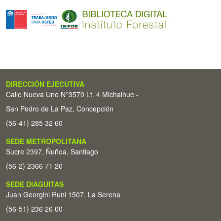
DIRECCIÓN EJECUTIVA
Calle Nueva Uno N°3570 Lt. 4 Michaihue -
San Pedro de La Paz, Concepción
(56-41) 285 32 60
SEDE METROPOLITANA
Sucre 2397, Ñuñoa, Santiago
(56-2) 2366 71 20
SEDE DIAGUITAS
Juan Georgini Runi 1507, La Serena
(56-51) 236 26 00