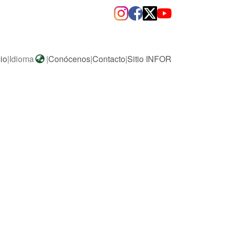
cio
|
Idioma
|
Conócenos
|
Contacto
|
Sitio INFOR