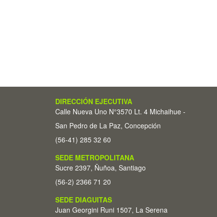
DIRECCIÓN EJECUTIVA
Calle Nueva Uno N°3570 Lt. 4 Michaihue -
San Pedro de La Paz, Concepción
(56-41) 285 32 60
SEDE METROPOLITANA
Sucre 2397, Ñuñoa, Santiago
(56-2) 2366 71 20
SEDE DIAGUITAS
Juan Georgini Runi 1507, La Serena