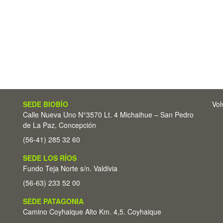
SEDE BIOBÍO
Vol
Calle Nueva Uno N°3570 Lt. 4 Michaihue – San Pedro
de La Paz, Concepción
(56-41) 285 32 60
SEDE LOS RÍOS
Fundo Teja Norte s/n. Valdivia
(56-63) 233 52 00
SEDE PATAGONIA
Camino Coyhaique Alto Km. 4,5. Coyhaique