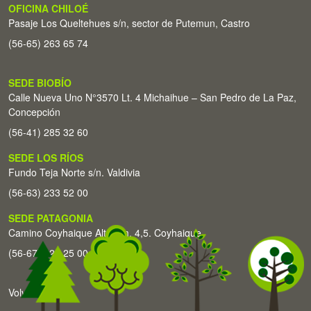
OFICINA CHILOÉ
Pasaje Los Queltehues s/n, sector de Putemun, Castro
(56-65) 263 65 74
SEDE BIOBÍO
Calle Nueva Uno N°3570 Lt. 4 Michaihue – San Pedro de La Paz,
Concepción
(56-41) 285 32 60
SEDE LOS RÍOS
Fundo Teja Norte s/n. Valdivia
(56-63) 233 52 00
SEDE PATAGONIA
Camino Coyhaique Alto Km. 4,5. Coyhaique
(56-67) 226 25 00
Volver arriba