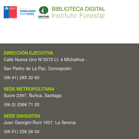
DIRECCIÓN EJECUTIVA
Calle Nueva Uno N°3570 Lt. 4 Michaihue -
San Pedro de La Paz, Concepción
(56-41) 285 32 60
SEDE METROPOLITANA
Sucre 2397, Ñuñoa, Santiago
(56-2) 2366 71 20
SEDE DIAGUITAS
Juan Georgini Runi 1507, La Serena
(56-51) 236 26 00