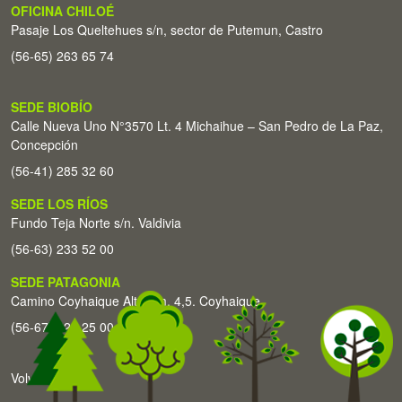
OFICINA CHILOÉ
Pasaje Los Queltehues s/n, sector de Putemun, Castro
(56-65) 263 65 74
SEDE BIOBÍO
Calle Nueva Uno N°3570 Lt. 4 Michaihue – San Pedro de La Paz,
Concepción
(56-41) 285 32 60
SEDE LOS RÍOS
Fundo Teja Norte s/n. Valdivia
(56-63) 233 52 00
SEDE PATAGONIA
Camino Coyhaique Alto Km. 4,5. Coyhaique
(56-67) 226 25 00
Volver arriba