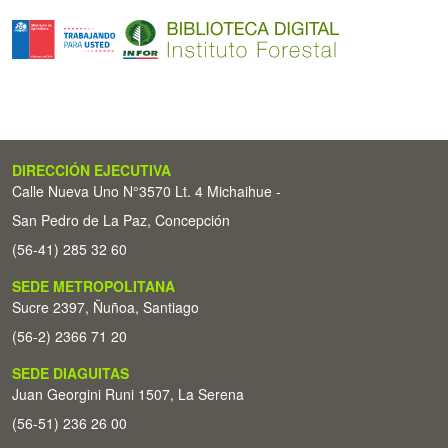
DIRECCIÓN EJECUTIVA
Calle Nueva Uno N°3570 Lt. 4 Michaihue -
San Pedro de La Paz, Concepción
(56-41) 285 32 60
SEDE METROPOLITANA
Sucre 2397, Ñuñoa, Santiago
(56-2) 2366 71 20
SEDE DIAGUITAS
Juan Georgini Runi 1507, La Serena
(56-51) 236 26 00