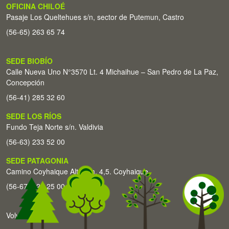
OFICINA CHILOÉ
Pasaje Los Queltehues s/n, sector de Putemun, Castro
(56-65) 263 65 74
SEDE BIOBÍO
Calle Nueva Uno N°3570 Lt. 4 Michaihue – San Pedro de La Paz,
Concepción
(56-41) 285 32 60
SEDE LOS RÍOS
Fundo Teja Norte s/n. Valdivia
(56-63) 233 52 00
SEDE PATAGONIA
Camino Coyhaique Alto Km. 4,5. Coyhaique
(56-67) 226 25 00
Volver arriba