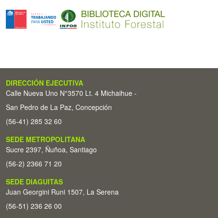
DIRECCIÓN EJECUTIVA
Calle Nueva Uno N°3570 Lt. 4 Michaihue -
San Pedro de La Paz, Concepción
(56-41) 285 32 60
SEDE METROPOLITANA
Sucre 2397, Ñuñoa, Santiago
(56-2) 2366 71 20
SEDE DIAGUITAS
Juan Georgini Runi 1507, La Serena
(56-51) 236 26 00