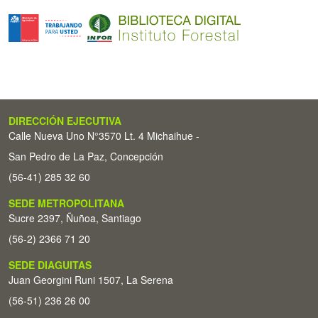
DIRECCIÓN EJECUTIVA
Calle Nueva Uno N°3570 Lt. 4 Michaihue -
San Pedro de La Paz, Concepción
(56-41) 285 32 60
SEDE METROPOLITANA
Sucre 2397, Ñuñoa, Santiago
(56-2) 2366 71 20
SEDE DIAGUITAS
Juan Georgini Runi 1507, La Serena
(56-51) 236 26 00