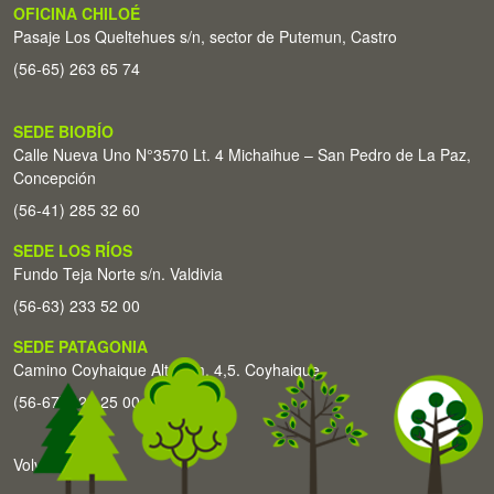
OFICINA CHILOÉ
Pasaje Los Queltehues s/n, sector de Putemun, Castro
(56-65) 263 65 74
SEDE BIOBÍO
Calle Nueva Uno N°3570 Lt. 4 Michaihue – San Pedro de La Paz,
Concepción
(56-41) 285 32 60
SEDE LOS RÍOS
Fundo Teja Norte s/n. Valdivia
(56-63) 233 52 00
SEDE PATAGONIA
Camino Coyhaique Alto Km. 4,5. Coyhaique
(56-67) 226 25 00
Volver arriba