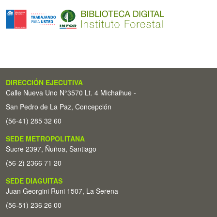
DIRECCIÓN EJECUTIVA
Calle Nueva Uno N°3570 Lt. 4 Michaihue -
San Pedro de La Paz, Concepción
(56-41) 285 32 60
SEDE METROPOLITANA
Sucre 2397, Ñuñoa, Santiago
(56-2) 2366 71 20
SEDE DIAGUITAS
Juan Georgini Runi 1507, La Serena
(56-51) 236 26 00