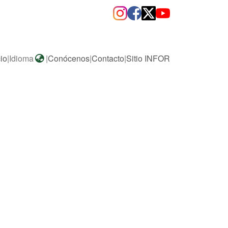
cio
|
Idioma
|
Conócenos
|
Contacto
|
Sitio INFOR