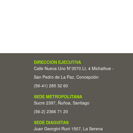
DIRECCIÓN EJECUTIVA
Calle Nueva Uno N°3570 Lt. 4 Michaihue -
San Pedro de La Paz, Concepción
(56-41) 285 32 60
SEDE METROPOLITANA
Sucre 2397, Ñuñoa, Santiago
(56-2) 2366 71 20
SEDE DIAGUITAS
Juan Georgini Runi 1507, La Serena