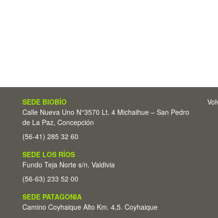
SEDE BIOBÍO
Vol
Calle Nueva Uno N°3570 Lt. 4 Michaihue – San Pedro
de La Paz, Concepción
(56-41) 285 32 60
SEDE LOS RÍOS
Fundo Teja Norte s/n. Valdivia
(56-63) 233 52 00
SEDE PATAGONIA
Camino Coyhaique Alto Km. 4,5. Coyhaique