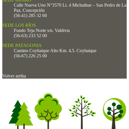
Calle Nueva Uno N°3570 Lt. 4 Michaihue – San Pedro de La
Paz, Concepción
(56-41) 285 32 60
SEDE LOS RÍOS
Fundo Teja Norte s/n. Valdivia
(56-63) 233 52 00
SEDE PATAGONIA
Camino Coyhaique Alto Km. 4,5. Coyhaique
(56-67) 226 25 00
Volver arriba