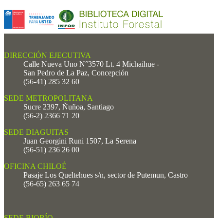
DIRECCIÓN EJECUTIVA
Calle Nueva Uno N°3570 Lt. 4 Michaihue -
San Pedro de La Paz, Concepción
(56-41) 285 32 60
SEDE METROPOLITANA
Sucre 2397, Ñuñoa, Santiago
(56-2) 2366 71 20
SEDE DIAGUITAS
Juan Georgini Runi 1507, La Serena
(56-51) 236 26 00
OFICINA CHILOÉ
Pasaje Los Queltehues s/n, sector de Putemun, Castro
(56-65) 263 65 74
SEDE BIOBÍO