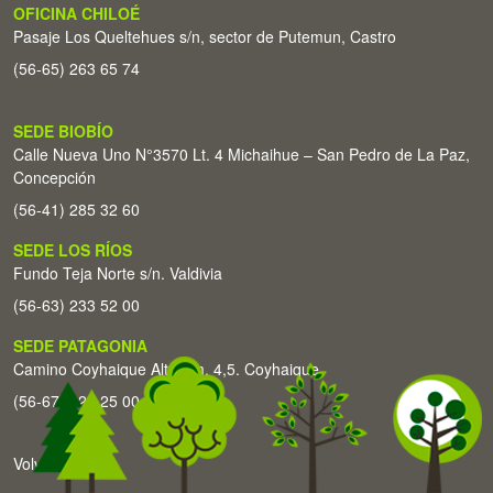
OFICINA CHILOÉ
Pasaje Los Queltehues s/n, sector de Putemun, Castro
(56-65) 263 65 74
SEDE BIOBÍO
Calle Nueva Uno N°3570 Lt. 4 Michaihue – San Pedro de La Paz,
Concepción
(56-41) 285 32 60
SEDE LOS RÍOS
Fundo Teja Norte s/n. Valdivia
(56-63) 233 52 00
SEDE PATAGONIA
Camino Coyhaique Alto Km. 4,5. Coyhaique
(56-67) 226 25 00
Volver arriba