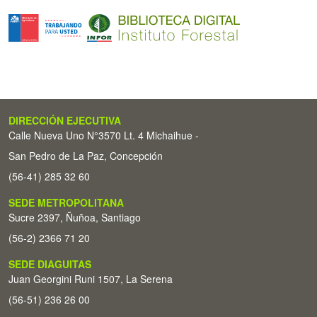
DIRECCIÓN EJECUTIVA
Calle Nueva Uno N°3570 Lt. 4 Michaihue -
San Pedro de La Paz, Concepción
(56-41) 285 32 60
SEDE METROPOLITANA
Sucre 2397, Ñuñoa, Santiago
(56-2) 2366 71 20
SEDE DIAGUITAS
Juan Georgini Runi 1507, La Serena
(56-51) 236 26 00