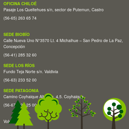
OFICINA CHILOÉ
Pasaje Los Queltehues s/n, sector de Putemun, Castro
(56-65) 263 65 74
SEDE BIOBÍO
Calle Nueva Uno N°3570 Lt. 4 Michaihue – San Pedro de La Paz,
Concepción
(56-41) 285 32 60
SEDE LOS RÍOS
Fundo Teja Norte s/n. Valdivia
(56-63) 233 52 00
SEDE PATAGONIA
Camino Coyhaique Alto Km. 4,5. Coyhaique
(56-67) 226 25 00
Volver arriba