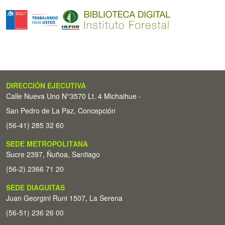
DIRECCIÓN EJECUTIVA
Calle Nueva Uno N°3570 Lt. 4 Michaihue -
San Pedro de La Paz, Concepción
(56-41) 285 32 60
SEDE METROPOLITANA
Sucre 2397, Ñuñoa, Santiago
(56-2) 2366 71 20
SEDE DIAGUITAS
Juan Georgini Runi 1507, La Serena
(56-51) 236 26 00