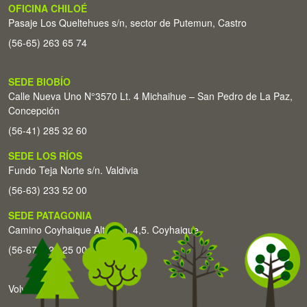
OFICINA CHILOÉ
Pasaje Los Queltehues s/n, sector de Putemun, Castro
(56-65) 263 65 74
SEDE BIOBÍO
Calle Nueva Uno N°3570 Lt. 4 Michaihue – San Pedro de La Paz,
Concepción
(56-41) 285 32 60
SEDE LOS RÍOS
Fundo Teja Norte s/n. Valdivia
(56-63) 233 52 00
SEDE PATAGONIA
Camino Coyhaique Alto Km. 4,5. Coyhaique
(56-67) 226 25 00
Volver arriba