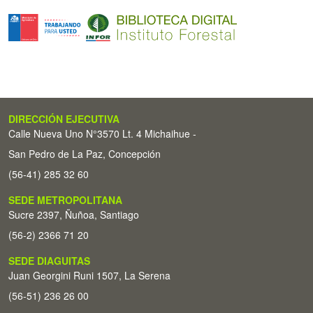
DIRECCIÓN EJECUTIVA
Calle Nueva Uno N°3570 Lt. 4 Michaihue -
San Pedro de La Paz, Concepción
(56-41) 285 32 60
SEDE METROPOLITANA
Sucre 2397, Ñuñoa, Santiago
(56-2) 2366 71 20
SEDE DIAGUITAS
Juan Georgini Runi 1507, La Serena
(56-51) 236 26 00