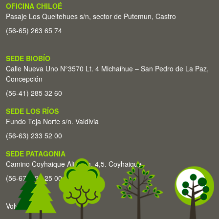
OFICINA CHILOÉ
Pasaje Los Queltehues s/n, sector de Putemun, Castro
(56-65) 263 65 74
SEDE BIOBÍO
Calle Nueva Uno N°3570 Lt. 4 Michaihue – San Pedro de La Paz,
Concepción
(56-41) 285 32 60
SEDE LOS RÍOS
Fundo Teja Norte s/n. Valdivia
(56-63) 233 52 00
SEDE PATAGONIA
Camino Coyhaique Alto Km. 4,5. Coyhaique
(56-67) 226 25 00
Volver arriba