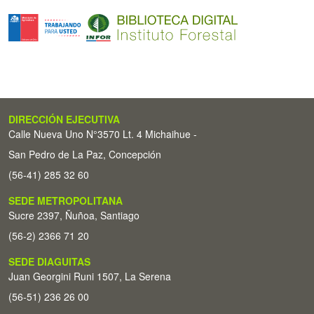
DIRECCIÓN EJECUTIVA
Calle Nueva Uno N°3570 Lt. 4 Michaihue -
San Pedro de La Paz, Concepción
(56-41) 285 32 60
SEDE METROPOLITANA
Sucre 2397, Ñuñoa, Santiago
(56-2) 2366 71 20
SEDE DIAGUITAS
Juan Georgini Runi 1507, La Serena
(56-51) 236 26 00