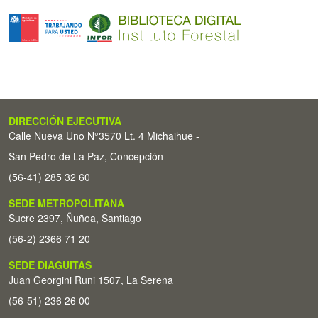
DIRECCIÓN EJECUTIVA
Calle Nueva Uno N°3570 Lt. 4 Michaihue -
San Pedro de La Paz, Concepción
(56-41) 285 32 60
SEDE METROPOLITANA
Sucre 2397, Ñuñoa, Santiago
(56-2) 2366 71 20
SEDE DIAGUITAS
Juan Georgini Runi 1507, La Serena
(56-51) 236 26 00