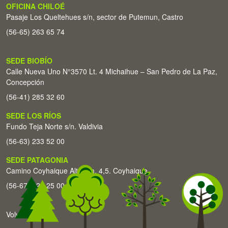
OFICINA CHILOÉ
Pasaje Los Queltehues s/n, sector de Putemun, Castro
(56-65) 263 65 74
SEDE BIOBÍO
Calle Nueva Uno N°3570 Lt. 4 Michaihue – San Pedro de La Paz,
Concepción
(56-41) 285 32 60
SEDE LOS RÍOS
Fundo Teja Norte s/n. Valdivia
(56-63) 233 52 00
SEDE PATAGONIA
Camino Coyhaique Alto Km. 4,5. Coyhaique
(56-67) 226 25 00
Volver arriba