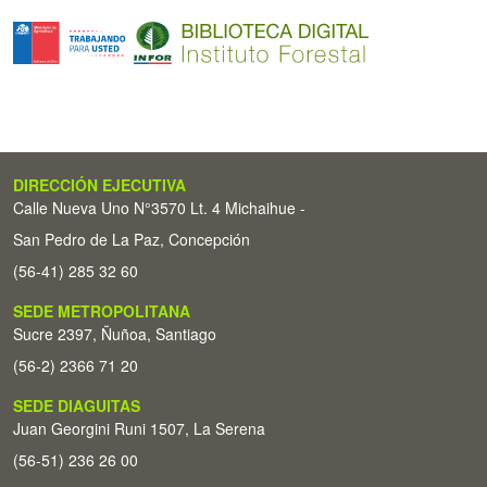
DIRECCIÓN EJECUTIVA
Calle Nueva Uno N°3570 Lt. 4 Michaihue -
San Pedro de La Paz, Concepción
(56-41) 285 32 60
SEDE METROPOLITANA
Sucre 2397, Ñuñoa, Santiago
(56-2) 2366 71 20
SEDE DIAGUITAS
Juan Georgini Runi 1507, La Serena
(56-51) 236 26 00