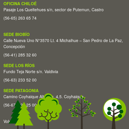
OFICINA CHILOÉ
Pasaje Los Queltehues s/n, sector de Putemun, Castro
(56-65) 263 65 74
SEDE BIOBÍO
Calle Nueva Uno N°3570 Lt. 4 Michaihue – San Pedro de La Paz,
Concepción
(56-41) 285 32 60
SEDE LOS RÍOS
Fundo Teja Norte s/n. Valdivia
(56-63) 233 52 00
SEDE PATAGONIA
Camino Coyhaique Alto Km. 4,5. Coyhaique
(56-67) 226 25 00
Volver arriba