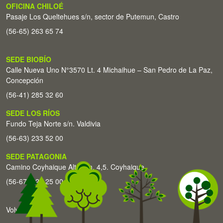
OFICINA CHILOÉ
Pasaje Los Queltehues s/n, sector de Putemun, Castro
(56-65) 263 65 74
SEDE BIOBÍO
Calle Nueva Uno N°3570 Lt. 4 Michaihue – San Pedro de La Paz,
Concepción
(56-41) 285 32 60
SEDE LOS RÍOS
Fundo Teja Norte s/n. Valdivia
(56-63) 233 52 00
SEDE PATAGONIA
Camino Coyhaique Alto Km. 4,5. Coyhaique
(56-67) 226 25 00
Volver arriba