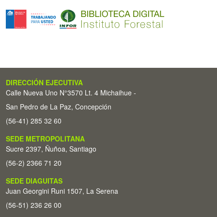
DIRECCIÓN EJECUTIVA
Calle Nueva Uno N°3570 Lt. 4 Michaihue -
San Pedro de La Paz, Concepción
(56-41) 285 32 60
SEDE METROPOLITANA
Sucre 2397, Ñuñoa, Santiago
(56-2) 2366 71 20
SEDE DIAGUITAS
Juan Georgini Runi 1507, La Serena
(56-51) 236 26 00