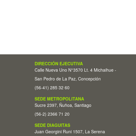
DIRECCIÓN EJECUTIVA
Calle Nueva Uno N°3570 Lt. 4 Michaihue -
San Pedro de La Paz, Concepción
(56-41) 285 32 60
SEDE METROPOLITANA
Sucre 2397, Ñuñoa, Santiago
(56-2) 2366 71 20
SEDE DIAGUITAS
Juan Georgini Runi 1507, La Serena