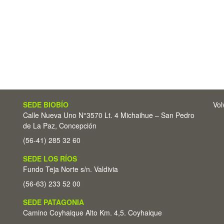
SEDE BIOBÍO
Vol
Calle Nueva Uno N°3570 Lt. 4 Michaihue – San Pedro
de La Paz, Concepción
(56-41) 285 32 60
SEDE LOS RÍOS
Fundo Teja Norte s/n. Valdivia
(56-63) 233 52 00
SEDE PATAGONIA
Camino Coyhaique Alto Km. 4,5. Coyhaique