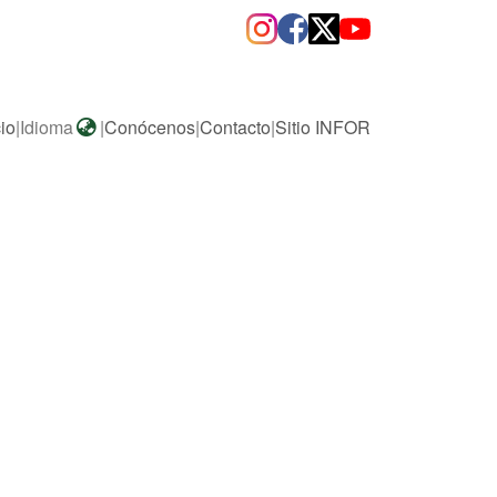
cio
|
Idioma
|
Conócenos
|
Contacto
|
Sitio INFOR