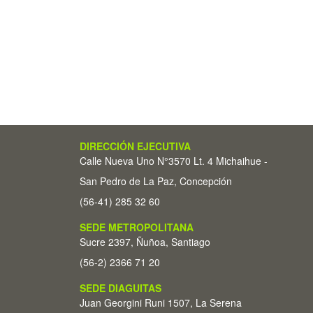
DIRECCIÓN EJECUTIVA
Calle Nueva Uno N°3570 Lt. 4 Michaihue -
San Pedro de La Paz, Concepción
(56-41) 285 32 60
SEDE METROPOLITANA
Sucre 2397, Ñuñoa, Santiago
(56-2) 2366 71 20
SEDE DIAGUITAS
Juan Georgini Runi 1507, La Serena