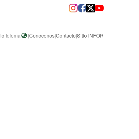
cio
|
Idioma
|
Conócenos
|
Contacto
|
Sitio INFOR