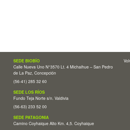
SEDE BIOBÍO
Vol
Calle Nueva Uno N°3570 Lt. 4 Michaihue – San Pedro
de La Paz, Concepción
(56-41) 285 32 60
SEDE LOS RÍOS
Fundo Teja Norte s/n. Valdivia
(56-63) 233 52 00
SEDE PATAGONIA
Camino Coyhaique Alto Km. 4,5. Coyhaique