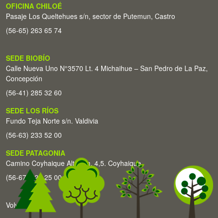
OFICINA CHILOÉ
Pasaje Los Queltehues s/n, sector de Putemun, Castro
(56-65) 263 65 74
SEDE BIOBÍO
Calle Nueva Uno N°3570 Lt. 4 Michaihue – San Pedro de La Paz,
Concepción
(56-41) 285 32 60
SEDE LOS RÍOS
Fundo Teja Norte s/n. Valdivia
(56-63) 233 52 00
SEDE PATAGONIA
Camino Coyhaique Alto Km. 4,5. Coyhaique
(56-67) 226 25 00
Volver arriba