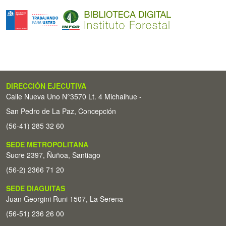
DIRECCIÓN EJECUTIVA
Calle Nueva Uno N°3570 Lt. 4 Michaihue -
San Pedro de La Paz, Concepción
(56-41) 285 32 60
SEDE METROPOLITANA
Sucre 2397, Ñuñoa, Santiago
(56-2) 2366 71 20
SEDE DIAGUITAS
Juan Georgini Runi 1507, La Serena
(56-51) 236 26 00