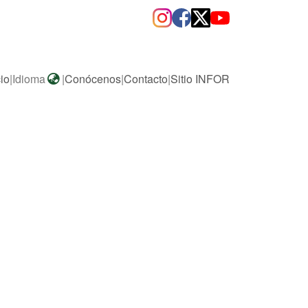
cio
|
Idioma
|
Conócenos
|
Contacto
|
Sitio INFOR