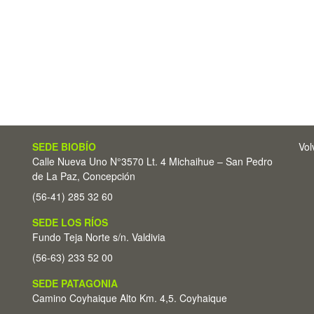
SEDE BIOBÍO
Vol
Calle Nueva Uno N°3570 Lt. 4 Michaihue – San Pedro
de La Paz, Concepción
(56-41) 285 32 60
SEDE LOS RÍOS
Fundo Teja Norte s/n. Valdivia
(56-63) 233 52 00
SEDE PATAGONIA
Camino Coyhaique Alto Km. 4,5. Coyhaique