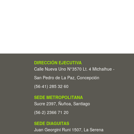
DIRECCIÓN EJECUTIVA
Calle Nueva Uno N°3570 Lt. 4 Michaihue -
San Pedro de La Paz, Concepción
(56-41) 285 32 60
SEDE METROPOLITANA
Sucre 2397, Ñuñoa, Santiago
(56-2) 2366 71 20
SEDE DIAGUITAS
Juan Georgini Runi 1507, La Serena