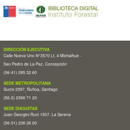
DIRECCIÓN EJECUTIVA
Calle Nueva Uno N°3570 Lt. 4 Michaihue -
San Pedro de La Paz, Concepción
(56-41) 285 32 60
SEDE METROPOLITANA
Sucre 2397, Ñuñoa, Santiago
(56-2) 2366 71 20
SEDE DIAGUITAS
Juan Georgini Runi 1507, La Serena
(56-51) 236 26 00