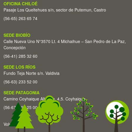
OFICINA CHILOÉ
Pasaje Los Queltehues s/n, sector de Putemun, Castro
(56-65) 263 65 74
SEDE BIOBÍO
Calle Nueva Uno N°3570 Lt. 4 Michaihue – San Pedro de La Paz,
Concepción
(56-41) 285 32 60
SEDE LOS RÍOS
Fundo Teja Norte s/n. Valdivia
(56-63) 233 52 00
SEDE PATAGONIA
Camino Coyhaique Alto Km. 4,5. Coyhaique
(56-67) 226 25 00
Volver arriba