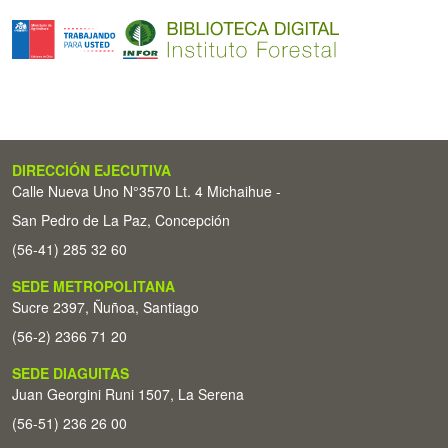
DIRECCIÓN EJECUTIVA
Calle Nueva Uno N°3570 Lt. 4 Michaihue -
San Pedro de La Paz, Concepción
(56-41) 285 32 60
SEDE METROPOLITANA
Sucre 2397, Ñuñoa, Santiago
(56-2) 2366 71 20
SEDE DIAGUITAS
Juan Georgini Runi 1507, La Serena
(56-51) 236 26 00