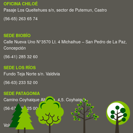
OFICINA CHILOÉ
Pasaje Los Queltehues s/n, sector de Putemun, Castro
(56-65) 263 65 74
SEDE BIOBÍO
Calle Nueva Uno N°3570 Lt. 4 Michaihue – San Pedro de La Paz,
Concepción
(56-41) 285 32 60
SEDE LOS RÍOS
Fundo Teja Norte s/n. Valdivia
(56-63) 233 52 00
SEDE PATAGONIA
Camino Coyhaique Alto Km. 4,5. Coyhaique
(56-67) 226 25 00
Volver arriba