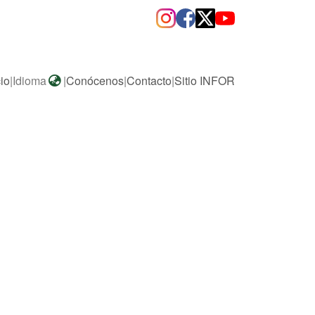
cio
|
Idioma
|
Conócenos
|
Contacto
|
Sitio INFOR