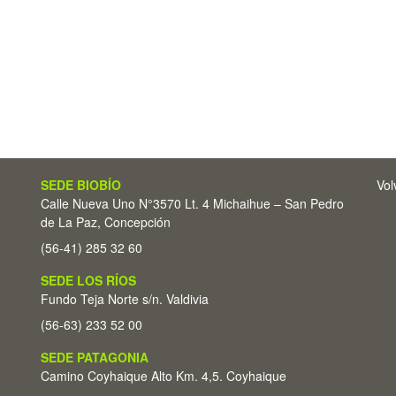
SEDE BIOBÍO
Vol
Calle Nueva Uno N°3570 Lt. 4 Michaihue – San Pedro
de La Paz, Concepción
(56-41) 285 32 60
SEDE LOS RÍOS
Fundo Teja Norte s/n. Valdivia
(56-63) 233 52 00
SEDE PATAGONIA
Camino Coyhaique Alto Km. 4,5. Coyhaique