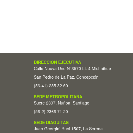
DIRECCIÓN EJECUTIVA
Calle Nueva Uno N°3570 Lt. 4 Michaihue -
San Pedro de La Paz, Concepción
(56-41) 285 32 60
SEDE METROPOLITANA
Sucre 2397, Ñuñoa, Santiago
(56-2) 2366 71 20
SEDE DIAGUITAS
Juan Georgini Runi 1507, La Serena