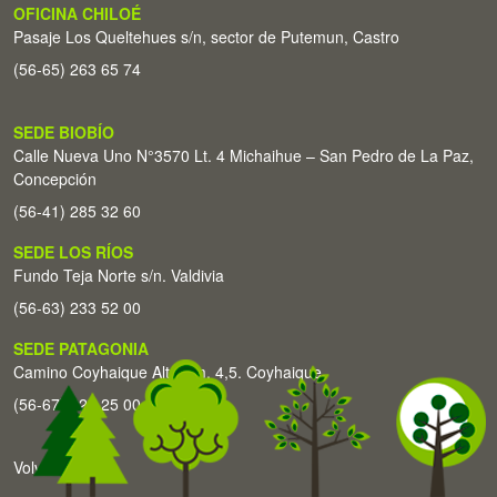
OFICINA CHILOÉ
Pasaje Los Queltehues s/n, sector de Putemun, Castro
(56-65) 263 65 74
SEDE BIOBÍO
Calle Nueva Uno N°3570 Lt. 4 Michaihue – San Pedro de La Paz,
Concepción
(56-41) 285 32 60
SEDE LOS RÍOS
Fundo Teja Norte s/n. Valdivia
(56-63) 233 52 00
SEDE PATAGONIA
Camino Coyhaique Alto Km. 4,5. Coyhaique
(56-67) 226 25 00
Volver arriba