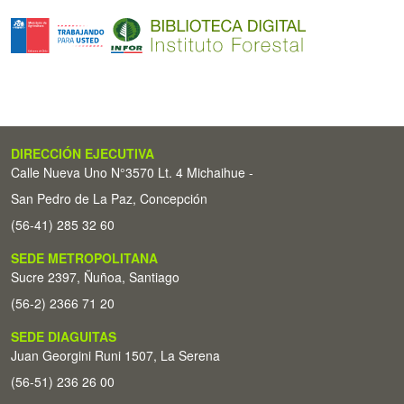
DIRECCIÓN EJECUTIVA
Calle Nueva Uno N°3570 Lt. 4 Michaihue -
San Pedro de La Paz, Concepción
(56-41) 285 32 60
SEDE METROPOLITANA
Sucre 2397, Ñuñoa, Santiago
(56-2) 2366 71 20
SEDE DIAGUITAS
Juan Georgini Runi 1507, La Serena
(56-51) 236 26 00