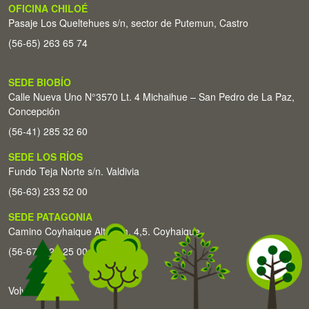
OFICINA CHILOÉ
Pasaje Los Queltehues s/n, sector de Putemun, Castro
(56-65) 263 65 74
SEDE BIOBÍO
Calle Nueva Uno N°3570 Lt. 4 Michaihue – San Pedro de La Paz,
Concepción
(56-41) 285 32 60
SEDE LOS RÍOS
Fundo Teja Norte s/n. Valdivia
(56-63) 233 52 00
SEDE PATAGONIA
Camino Coyhaique Alto Km. 4,5. Coyhaique
(56-67) 226 25 00
Volver arriba