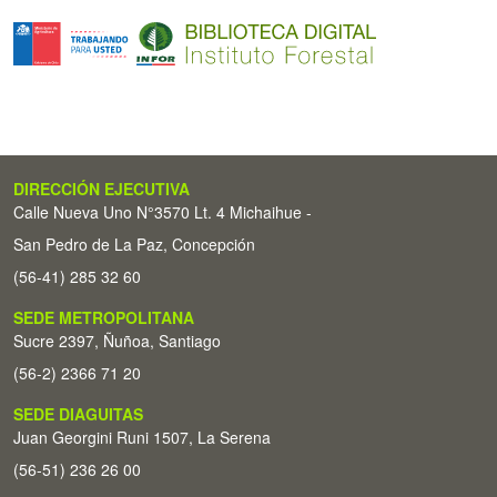
DIRECCIÓN EJECUTIVA
Calle Nueva Uno N°3570 Lt. 4 Michaihue -
San Pedro de La Paz, Concepción
(56-41) 285 32 60
SEDE METROPOLITANA
Sucre 2397, Ñuñoa, Santiago
(56-2) 2366 71 20
SEDE DIAGUITAS
Juan Georgini Runi 1507, La Serena
(56-51) 236 26 00