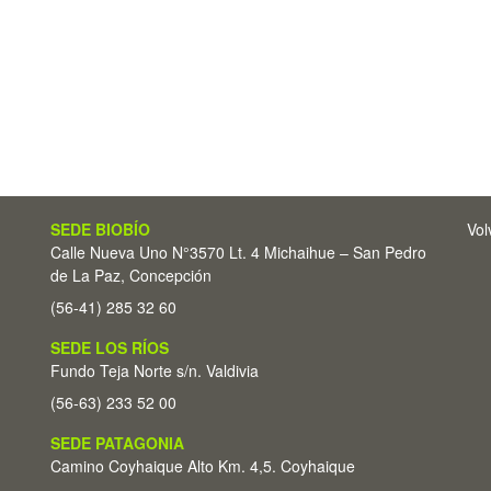
SEDE BIOBÍO
Vol
Calle Nueva Uno N°3570 Lt. 4 Michaihue – San Pedro
de La Paz, Concepción
(56-41) 285 32 60
SEDE LOS RÍOS
Fundo Teja Norte s/n. Valdivia
(56-63) 233 52 00
SEDE PATAGONIA
Camino Coyhaique Alto Km. 4,5. Coyhaique