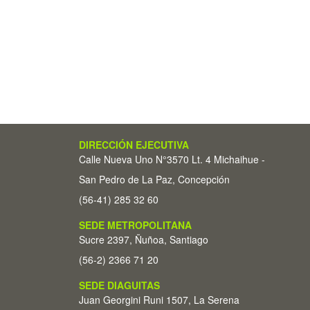
DIRECCIÓN EJECUTIVA
Calle Nueva Uno N°3570 Lt. 4 Michaihue -
San Pedro de La Paz, Concepción
(56-41) 285 32 60
SEDE METROPOLITANA
Sucre 2397, Ñuñoa, Santiago
(56-2) 2366 71 20
SEDE DIAGUITAS
Juan Georgini Runi 1507, La Serena