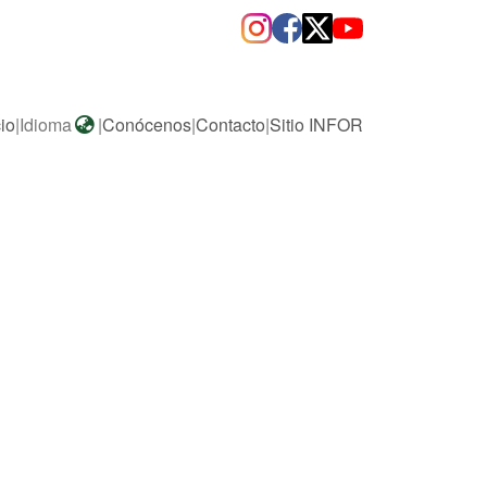
cio
|
Idioma
|
Conócenos
|
Contacto
|
Sitio INFOR