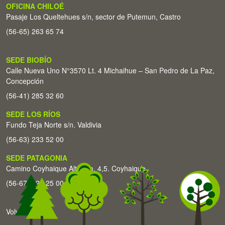
OFICINA CHILOÉ
Pasaje Los Queltehues s/n, sector de Putemun, Castro
(56-65) 263 65 74
SEDE BIOBÍO
Calle Nueva Uno N°3570 Lt. 4 Michaihue – San Pedro de La Paz,
Concepción
(56-41) 285 32 60
SEDE LOS RÍOS
Fundo Teja Norte s/n. Valdivia
(56-63) 233 52 00
SEDE PATAGONIA
Camino Coyhaique Alto Km. 4,5. Coyhaique
(56-67) 226 25 00
Volver arriba