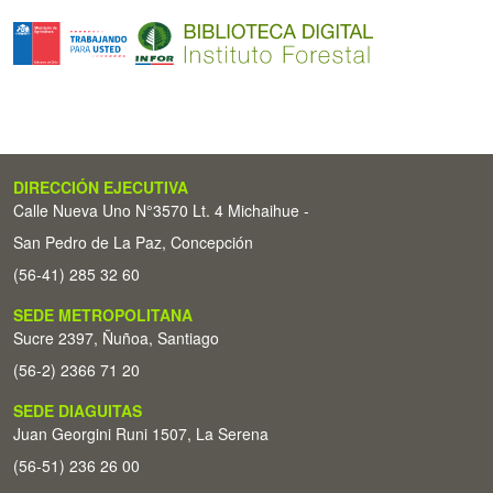
DIRECCIÓN EJECUTIVA
Calle Nueva Uno N°3570 Lt. 4 Michaihue -
San Pedro de La Paz, Concepción
(56-41) 285 32 60
SEDE METROPOLITANA
Sucre 2397, Ñuñoa, Santiago
(56-2) 2366 71 20
SEDE DIAGUITAS
Juan Georgini Runi 1507, La Serena
(56-51) 236 26 00