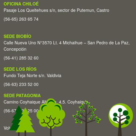
OFICINA CHILOÉ
Pasaje Los Queltehues s/n, sector de Putemun, Castro
(56-65) 263 65 74
SEDE BIOBÍO
Calle Nueva Uno N°3570 Lt. 4 Michaihue – San Pedro de La Paz,
Concepción
(56-41) 285 32 60
SEDE LOS RÍOS
Fundo Teja Norte s/n. Valdivia
(56-63) 233 52 00
SEDE PATAGONIA
Camino Coyhaique Alto Km. 4,5. Coyhaique
(56-67) 226 25 00
Volver arriba