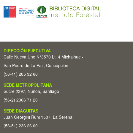
DIRECCIÓN EJECUTIVA
Calle Nueva Uno N°3570 Lt. 4 Michaihue -
San Pedro de La Paz, Concepción
(56-41) 285 32 60
SEDE METROPOLITANA
Sucre 2397, Ñuñoa, Santiago
(56-2) 2366 71 20
SEDE DIAGUITAS
Juan Georgini Runi 1507, La Serena
(56-51) 236 26 00