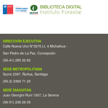
DIRECCIÓN EJECUTIVA
Calle Nueva Uno N°3570 Lt. 4 Michaihue -
San Pedro de La Paz, Concepción
(56-41) 285 32 60
SEDE METROPOLITANA
Sucre 2397, Ñuñoa, Santiago
(56-2) 2366 71 20
SEDE DIAGUITAS
Juan Georgini Runi 1507, La Serena
(56-51) 236 26 00