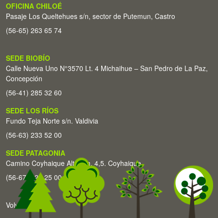
OFICINA CHILOÉ
Pasaje Los Queltehues s/n, sector de Putemun, Castro
(56-65) 263 65 74
SEDE BIOBÍO
Calle Nueva Uno N°3570 Lt. 4 Michaihue – San Pedro de La Paz,
Concepción
(56-41) 285 32 60
SEDE LOS RÍOS
Fundo Teja Norte s/n. Valdivia
(56-63) 233 52 00
SEDE PATAGONIA
Camino Coyhaique Alto Km. 4,5. Coyhaique
(56-67) 226 25 00
Volver arriba