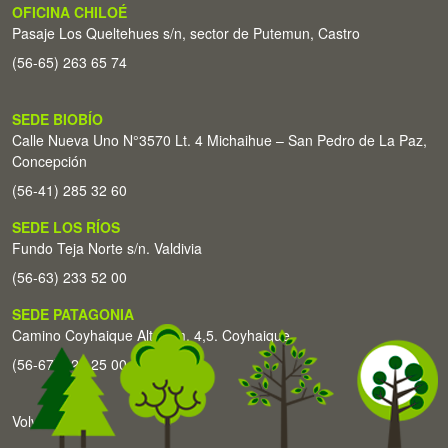
OFICINA CHILOÉ
Pasaje Los Queltehues s/n, sector de Putemun, Castro
(56-65) 263 65 74
SEDE BIOBÍO
Calle Nueva Uno N°3570 Lt. 4 Michaihue – San Pedro de La Paz,
Concepción
(56-41) 285 32 60
SEDE LOS RÍOS
Fundo Teja Norte s/n. Valdivia
(56-63) 233 52 00
SEDE PATAGONIA
Camino Coyhaique Alto Km. 4,5. Coyhaique
(56-67) 226 25 00
Volver arriba