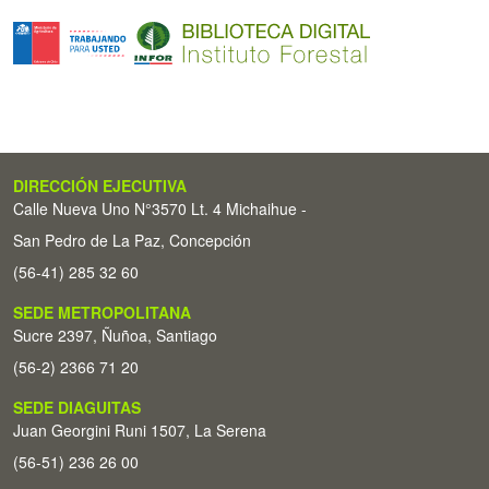
DIRECCIÓN EJECUTIVA
Calle Nueva Uno N°3570 Lt. 4 Michaihue -
San Pedro de La Paz, Concepción
(56-41) 285 32 60
SEDE METROPOLITANA
Sucre 2397, Ñuñoa, Santiago
(56-2) 2366 71 20
SEDE DIAGUITAS
Juan Georgini Runi 1507, La Serena
(56-51) 236 26 00