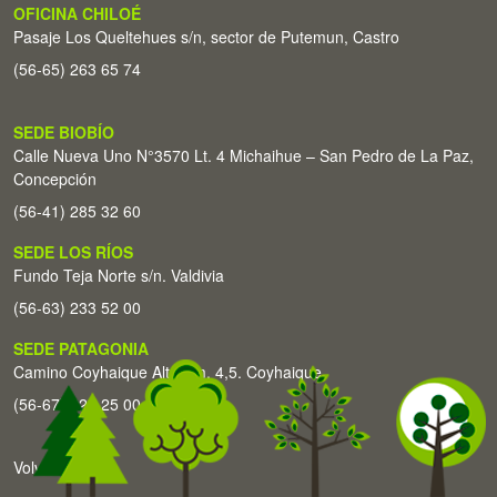
OFICINA CHILOÉ
Pasaje Los Queltehues s/n, sector de Putemun, Castro
(56-65) 263 65 74
SEDE BIOBÍO
Calle Nueva Uno N°3570 Lt. 4 Michaihue – San Pedro de La Paz,
Concepción
(56-41) 285 32 60
SEDE LOS RÍOS
Fundo Teja Norte s/n. Valdivia
(56-63) 233 52 00
SEDE PATAGONIA
Camino Coyhaique Alto Km. 4,5. Coyhaique
(56-67) 226 25 00
Volver arriba