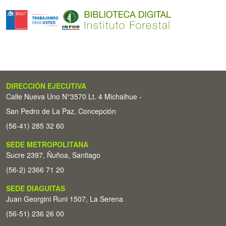
DIRECCIÓN EJECUTIVA
Calle Nueva Uno N°3570 Lt. 4 Michaihue -
San Pedro de La Paz, Concepción
(56-41) 285 32 60
SEDE METROPOLITANA
Sucre 2397, Ñuñoa, Santiago
(56-2) 2366 71 20
SEDE DIAGUITAS
Juan Georgini Runi 1507, La Serena
(56-51) 236 26 00