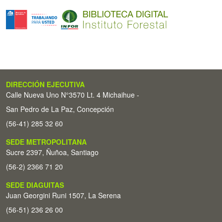
DIRECCIÓN EJECUTIVA
Calle Nueva Uno N°3570 Lt. 4 Michaihue -
San Pedro de La Paz, Concepción
(56-41) 285 32 60
SEDE METROPOLITANA
Sucre 2397, Ñuñoa, Santiago
(56-2) 2366 71 20
SEDE DIAGUITAS
Juan Georgini Runi 1507, La Serena
(56-51) 236 26 00