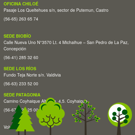
OFICINA CHILOÉ
Pasaje Los Queltehues s/n, sector de Putemun, Castro
(56-65) 263 65 74
SEDE BIOBÍO
Calle Nueva Uno N°3570 Lt. 4 Michaihue – San Pedro de La Paz,
Concepción
(56-41) 285 32 60
SEDE LOS RÍOS
Fundo Teja Norte s/n. Valdivia
(56-63) 233 52 00
SEDE PATAGONIA
Camino Coyhaique Alto Km. 4,5. Coyhaique
(56-67) 226 25 00
Volver arriba