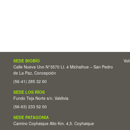
SEDE BIOBÍO
Vol
Calle Nueva Uno N°3570 Lt. 4 Michaihue – San Pedro
de La Paz, Concepción
(56-41) 285 32 60
SEDE LOS RÍOS
Fundo Teja Norte s/n. Valdivia
(56-63) 233 52 00
SEDE PATAGONIA
Camino Coyhaique Alto Km. 4,5. Coyhaique