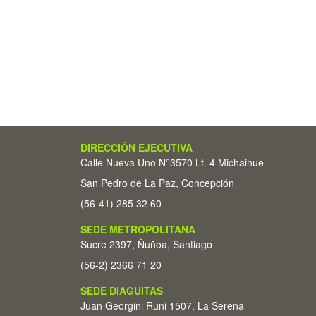
DIRECCIÓN EJECUTIVA
Calle Nueva Uno N°3570 Lt. 4 Michaihue -
San Pedro de La Paz, Concepción
(56-41) 285 32 60
SEDE METROPOLITANA
Sucre 2397, Ñuñoa, Santiago
(56-2) 2366 71 20
SEDE DIAGUITAS
Juan Georgini Runi 1507, La Serena