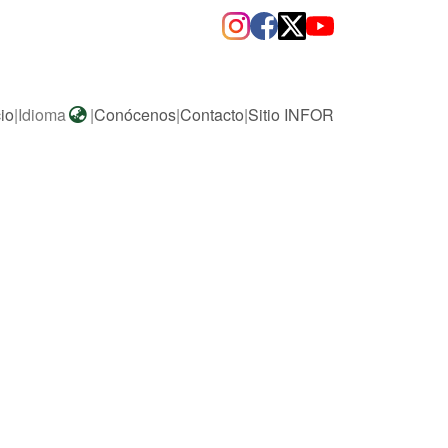
cio
|
Idioma
|
Conócenos
|
Contacto
|
Sitio INFOR