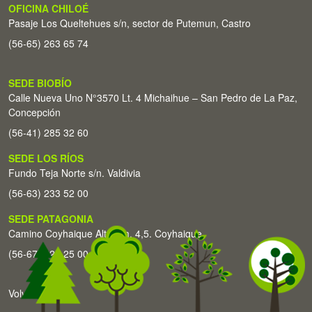
OFICINA CHILOÉ
Pasaje Los Queltehues s/n, sector de Putemun, Castro
(56-65) 263 65 74
SEDE BIOBÍO
Calle Nueva Uno N°3570 Lt. 4 Michaihue – San Pedro de La Paz,
Concepción
(56-41) 285 32 60
SEDE LOS RÍOS
Fundo Teja Norte s/n. Valdivia
(56-63) 233 52 00
SEDE PATAGONIA
Camino Coyhaique Alto Km. 4,5. Coyhaique
(56-67) 226 25 00
Volver arriba