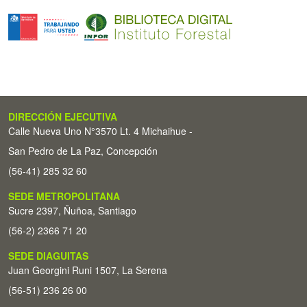
DIRECCIÓN EJECUTIVA
Calle Nueva Uno N°3570 Lt. 4 Michaihue -
San Pedro de La Paz, Concepción
(56-41) 285 32 60
SEDE METROPOLITANA
Sucre 2397, Ñuñoa, Santiago
(56-2) 2366 71 20
SEDE DIAGUITAS
Juan Georgini Runi 1507, La Serena
(56-51) 236 26 00