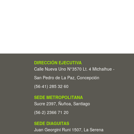
DIRECCIÓN EJECUTIVA
Calle Nueva Uno N°3570 Lt. 4 Michaihue -
San Pedro de La Paz, Concepción
(56-41) 285 32 60
SEDE METROPOLITANA
Sucre 2397, Ñuñoa, Santiago
(56-2) 2366 71 20
SEDE DIAGUITAS
Juan Georgini Runi 1507, La Serena