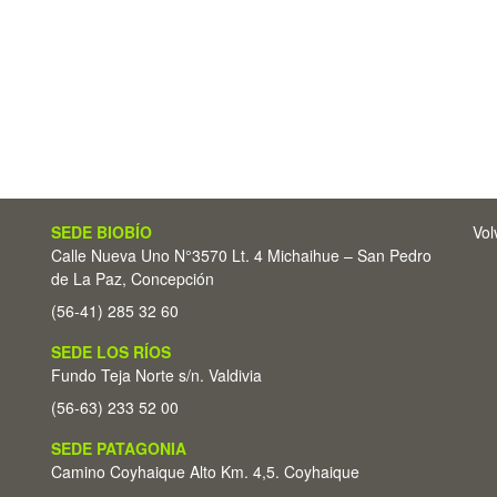
SEDE BIOBÍO
Vol
Calle Nueva Uno N°3570 Lt. 4 Michaihue – San Pedro
de La Paz, Concepción
(56-41) 285 32 60
SEDE LOS RÍOS
Fundo Teja Norte s/n. Valdivia
(56-63) 233 52 00
SEDE PATAGONIA
Camino Coyhaique Alto Km. 4,5. Coyhaique