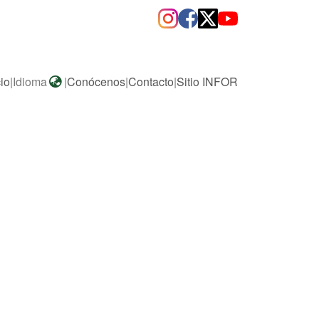
cio
|
Idioma
|
Conócenos
|
Contacto
|
Sitio INFOR