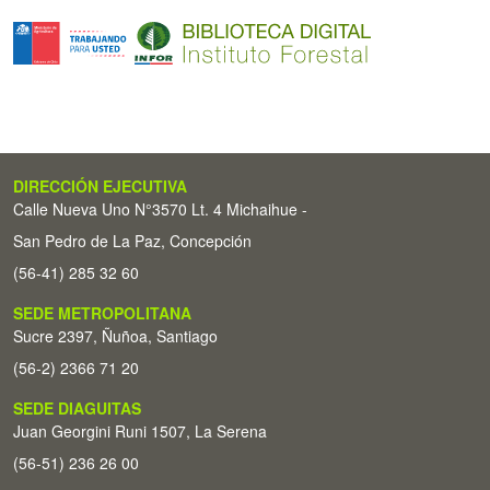
DIRECCIÓN EJECUTIVA
Calle Nueva Uno N°3570 Lt. 4 Michaihue -
San Pedro de La Paz, Concepción
(56-41) 285 32 60
SEDE METROPOLITANA
Sucre 2397, Ñuñoa, Santiago
(56-2) 2366 71 20
SEDE DIAGUITAS
Juan Georgini Runi 1507, La Serena
(56-51) 236 26 00