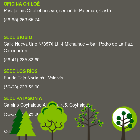
OFICINA CHILOÉ
Pasaje Los Queltehues s/n, sector de Putemun, Castro
(56-65) 263 65 74
SEDE BIOBÍO
Calle Nueva Uno N°3570 Lt. 4 Michaihue – San Pedro de La Paz,
Concepción
(56-41) 285 32 60
SEDE LOS RÍOS
Fundo Teja Norte s/n. Valdivia
(56-63) 233 52 00
SEDE PATAGONIA
Camino Coyhaique Alto Km. 4,5. Coyhaique
(56-67) 226 25 00
Volver arriba