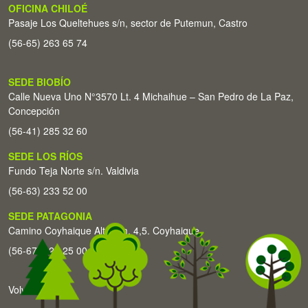
OFICINA CHILOÉ
Pasaje Los Queltehues s/n, sector de Putemun, Castro
(56-65) 263 65 74
SEDE BIOBÍO
Calle Nueva Uno N°3570 Lt. 4 Michaihue – San Pedro de La Paz,
Concepción
(56-41) 285 32 60
SEDE LOS RÍOS
Fundo Teja Norte s/n. Valdivia
(56-63) 233 52 00
SEDE PATAGONIA
Camino Coyhaique Alto Km. 4,5. Coyhaique
(56-67) 226 25 00
Volver arriba