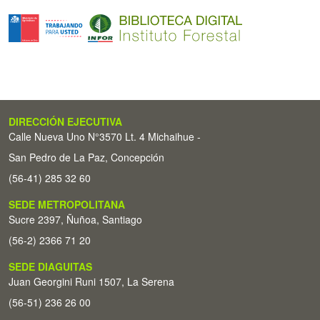
DIRECCIÓN EJECUTIVA
Calle Nueva Uno N°3570 Lt. 4 Michaihue -
San Pedro de La Paz, Concepción
(56-41) 285 32 60
SEDE METROPOLITANA
Sucre 2397, Ñuñoa, Santiago
(56-2) 2366 71 20
SEDE DIAGUITAS
Juan Georgini Runi 1507, La Serena
(56-51) 236 26 00